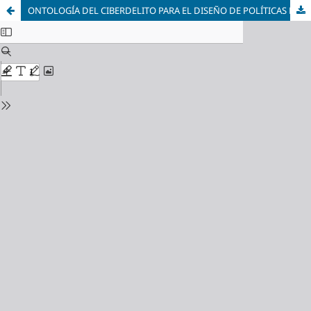
ONTOLOGÍA DEL CIBERDELITO PARA EL DISEÑO DE POLÍTICAS PÚBLICAS EDUCATIVA DE PREVENCIÓN EN BOLIVIA