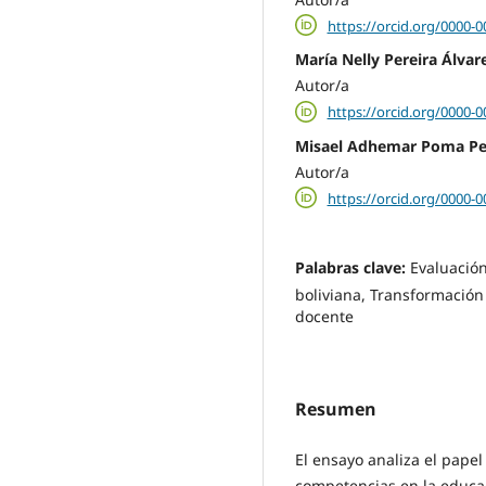
https://orcid.org/0000-
María Nelly Pereira Álvar
Autor/a
https://orcid.org/0000-
Misael Adhemar Poma Pe
Autor/a
https://orcid.org/0000-
Palabras clave:
Evaluació
boliviana, Transformación
docente
Resumen
El ensayo analiza el pape
competencias en la educac