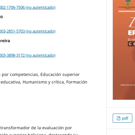
0002-1706-7506 (no autenticado)
ez
0003-2851-5703 (no autenticado)
reira
0003-3898-3172 (no autenticado)
n por competencias, Educación superior
 educativa, Humanismo y crítica, Formación
pdf
l transformador de la evaluación por
ión superior boliviana, destacando su