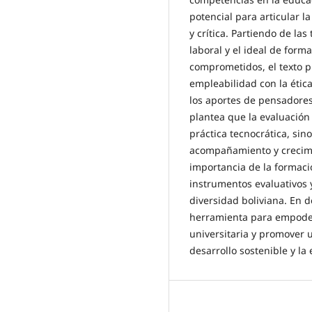
potencial para articular l
y crítica. Partiendo de l
laboral y el ideal de for
comprometidos, el texto 
empleabilidad con la ética,
los aportes de pensadores
plantea que la evaluació
práctica tecnocrática, si
acompañamiento y crecimi
importancia de la formaci
instrumentos evaluativos y
diversidad boliviana. En d
herramienta para empodera
universitaria y promover 
desarrollo sostenible y la