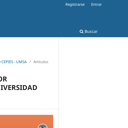
Registrarse
Entrar
Buscar
 CEPIES - UMSA
/
Artículos
OR
IVERSIDAD