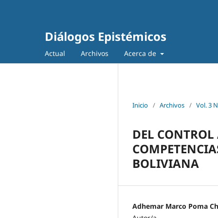
Diálogos Epistémicos
Actual
Archivos
Acerca de
Inicio
/
Archivos
/
Vol. 3
DEL CONTROL 
COMPETENCIA
BOLIVIANA
Adhemar Marco Poma Ch
Autor/a