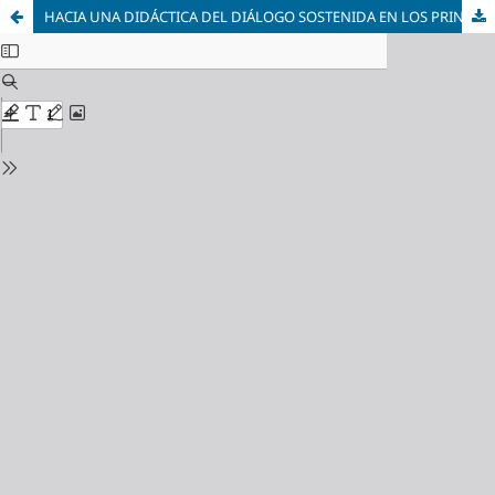
HACIA UNA DIDÁCTICA DEL DIÁLOGO SOSTENIDA EN LOS PRINCIPIOS DE LA CULTURA DE PAZ