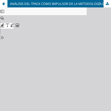
ANÁLISIS DEL TPACK COMO IMPULSOR DE LA METODOLOGÍA DOCENTEEN LA EDUCACIÓN SUPERIOR