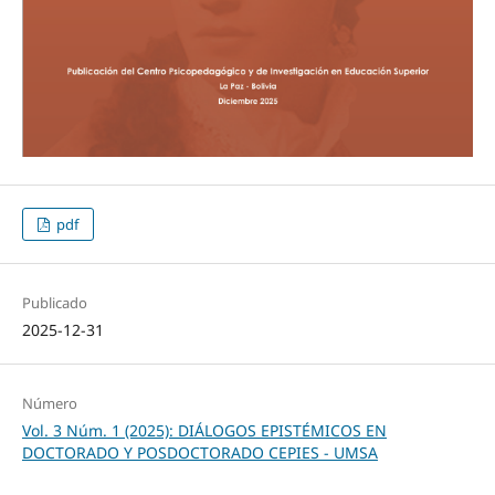
pdf
Publicado
2025-12-31
Número
Vol. 3 Núm. 1 (2025): DIÁLOGOS EPISTÉMICOS EN
DOCTORADO Y POSDOCTORADO CEPIES - UMSA