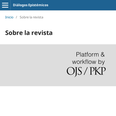
Diálogos Epistémicos
Inicio
/
Sobre la revista
Sobre la revista