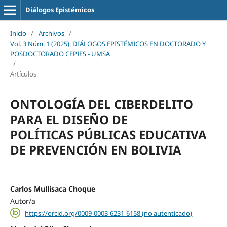
Diálogos Epistémicos
Inicio
/
Archivos
/
Vol. 3 Núm. 1 (2025): DIÁLOGOS EPISTÉMICOS EN DOCTORADO Y
POSDOCTORADO CEPIES - UMSA
/
Artículos
ONTOLOGÍA DEL CIBERDELITO
PARA EL DISEÑO DE
POLÍTICAS PÚBLICAS EDUCATIVA
DE PREVENCIÓN EN BOLIVIA
Carlos Mullisaca Choque
Autor/a
https://orcid.org/0009-0003-6231-6158 (no autenticado)