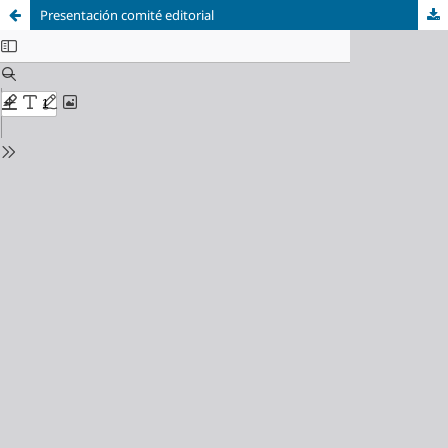
Presentación comité editorial