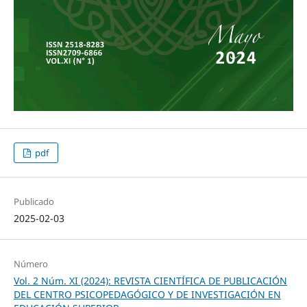
pdf
Publicado
2025-02-03
Número
Vol. 2 Núm. XI (2024): REVISTA CIENTÍFICA DE PUBLICACIÓN
DEL CENTRO PSICOPEDAGÓGICO Y DE INVESTIGACIÓN EN