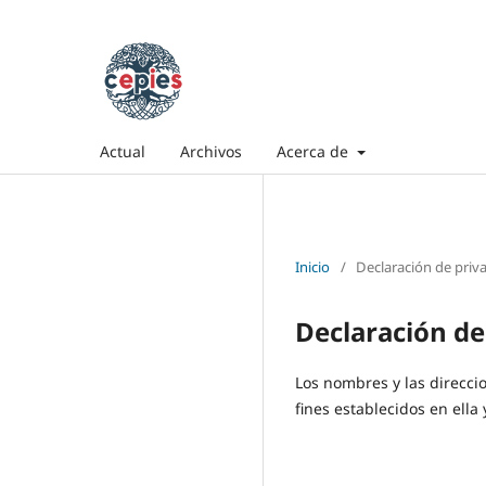
Actual
Archivos
Acerca de
Inicio
/
Declaración de priv
Declaración de
Los nombres y las direcci
fines establecidos en ella