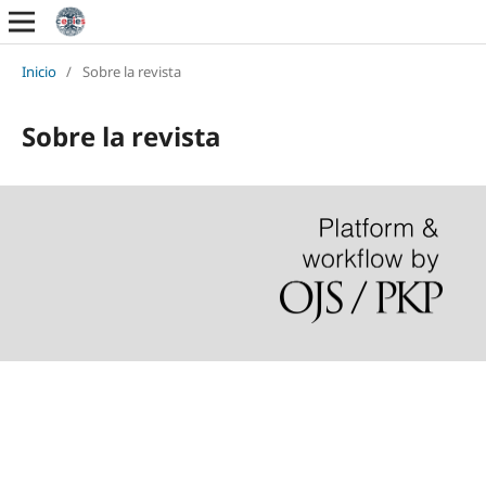
Inicio
/
Sobre la revista
Sobre la revista