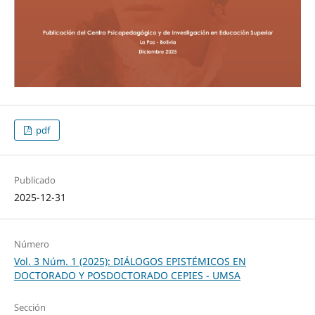
pdf
Publicado
2025-12-31
Número
Vol. 3 Núm. 1 (2025): DIÁLOGOS EPISTÉMICOS EN
DOCTORADO Y POSDOCTORADO CEPIES - UMSA
Sección