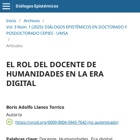
Diálogos Epistémicos
Inicio
/
Archivos
/
Vol. 3 Núm. 1 (2025): DIÁLOGOS EPISTÉMICOS EN DOCTORADO Y
POSDOCTORADO CEPIES - UMSA
/
Artículos
EL ROL DEL DOCENTE DE
HUMANIDADES EN LA ERA
DIGITAL
Boris Adolfo Llanos Torrico
Autor/a
https://orcid.org/0009-0004-5943-7642 (no autenticado)
Palabras clave:
Docente, Humanidades, Era digital,