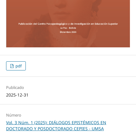
pdf
Publicado
2025-12-31
Número
Vol. 3 Núm. 1 (2025): DIÁLOGOS EPISTÉMICOS EN
DOCTORADO Y POSDOCTORADO CEPIES - UMSA