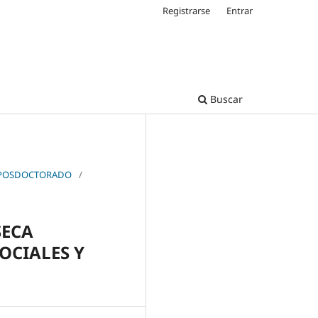
Registrarse
Entrar
Buscar
 Y POSDOCTORADO
/
SECA
OCIALES Y