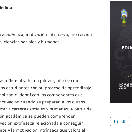
Medina
 académica, motivación intrínseca, motivación
a, ciencias sociales y humanas
 refiere al valor cognitivo y afectivo que
os estudiantes con su proceso de aprendizaje.
analizan e identifican los componentes que
motivación cuando se preparan a los cursos
icar a carreras sociales y humanas. A partir de
ción académica se pueden comprender
pdf
vación extrínseca relacionada a conseguir
os y la motivación intrínseca que valora el