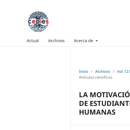
Actual
Archivos
Acerca de
Inicio
/
Archivos
/
Vol. 1
Artículos científicos
LA MOTIVACIÓ
DE ESTUDIANTE
HUMANAS