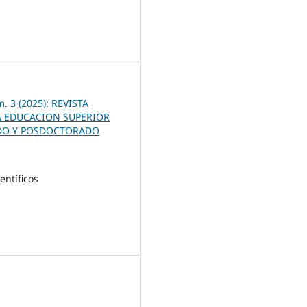
5
m. 3 (2025): REVISTA
A EDUCACION SUPERIOR
O Y POSDOCTORADO
ientíficos