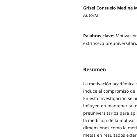
Grisel Consuelo Medina 
Autor/a
Palabras clave:
Motivación
extrínseca preuniversitari
Resumen
La motivación académica se
induce al compromiso de l
En esta investigación se 
influyen en mantener su 
preuniversitarios para apl
la medición de la motiva
dimensiones como la moti
metas en resultados extern