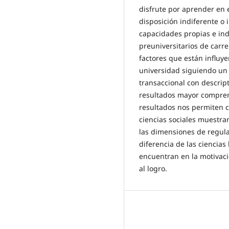
disfrute por aprender en e
disposición indiferente o 
capacidades propias e ind
preuniversitarios de carr
factores que están influy
universidad siguiendo un a
transaccional con descri
resultados mayor compren
resultados nos permiten 
ciencias sociales muestra
las dimensiones de regula
diferencia de las ciencia
encuentran en la motivació
al logro.