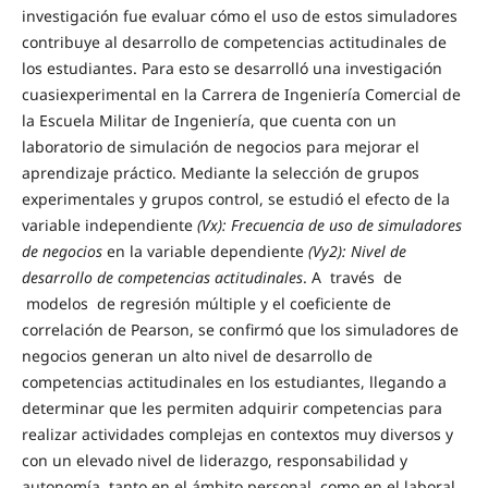
investigación fue evaluar cómo el uso de estos simuladores
contribuye al desarrollo de competencias actitudinales de
los estudiantes. Para esto se desarrolló una investigación
cuasiexperimental en la Carrera de Ingeniería Comercial de
la Escuela Militar de Ingeniería, que cuenta con un
laboratorio de simulación de negocios para mejorar el
aprendizaje práctico. Mediante la selección de grupos
experimentales y grupos control, se estudió el efecto de la
variable independiente
(V
x
)
: Frecuencia de uso de simuladores
de negocios
en la variable dependiente
(V
y2
):
Nive
l de
desarrollo de competencias actitudinales
. A través de
modelos de regresión múltiple y el coeficiente de
correlación de Pearson, se confirmó que los simuladores de
negocios generan un alto nivel de desarrollo de
competencias actitudinales en los estudiantes, llegando a
determinar que les permiten adquirir competencias para
realizar actividades complejas en contextos muy diversos y
con un elevado nivel de liderazgo, responsabilidad y
autonomía, tanto en el ámbito personal, como en el laboral.