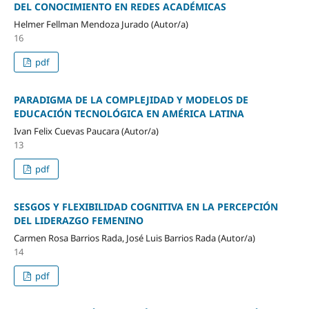
DEL CONOCIMIENTO EN REDES ACADÉMICAS
Helmer Fellman Mendoza Jurado (Autor/a)
16
pdf
PARADIGMA DE LA COMPLEJIDAD Y MODELOS DE
EDUCACIÓN TECNOLÓGICA EN AMÉRICA LATINA
Ivan Felix Cuevas Paucara (Autor/a)
13
pdf
SESGOS Y FLEXIBILIDAD COGNITIVA EN LA PERCEPCIÓN
DEL LIDERAZGO FEMENINO
Carmen Rosa Barrios Rada, José Luis Barrios Rada (Autor/a)
14
pdf