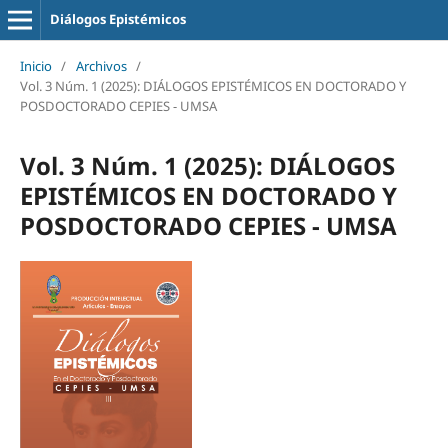
Diálogos Epistémicos
Inicio
/
Archivos
/
Vol. 3 Núm. 1 (2025): DIÁLOGOS EPISTÉMICOS EN DOCTORADO Y
POSDOCTORADO CEPIES - UMSA
Vol. 3 Núm. 1 (2025): DIÁLOGOS
EPISTÉMICOS EN DOCTORADO Y
POSDOCTORADO CEPIES - UMSA